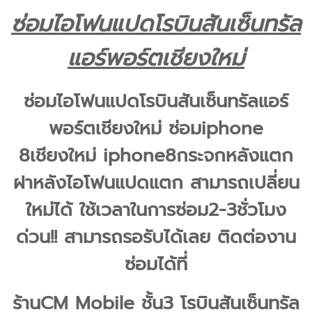
ซ่อมไอโฟนแปดโรบินสันเซ็นทรัล
แอร์พอร์ตเชียงใหม่
ซ่อมไอโฟนแปดโรบินสันเซ็นทรัลแอร์
พอร์ตเชียงใหม่ ซ่อมiphone
8เชียงใหม่ iphone8กระจกหลังแตก
ฝาหลังไอโฟนแปดแตก สามารถเปลี่ยน
ใหม่ได้ ใช้เวลาในการซ่อม2-3ชั่วโมง
ด่วน!! สามารถรอรับได้เลย ติดต่องาน
ซ่อมได้ที่
ร้านCM Mobile ชั้น3 โรบินสันเซ็นทรัล