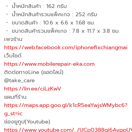
・ น้ำหนักสินค้า : 162 กรัม
・ น้ำหนักสินค้ารวมแพ็คเกจ : 252 กรัม
・ ขนาดสินค้า : 10.6 x 6.6 x 1.68 ซม.
・ ขนาดสินค้ารวมแพ็คเกจ : 7.8 x 11.7 x 3.8 ซม.
เพจร้าน
https://web.facebook.com/iphonefixchiangmai
เว็บไซต์
https://www.mobilerepair-eka.com
ติดต่อทางLine (แอดไลน์)
@take_care
https://lin.ee/ciLzKwV
แผนที่ร้าน
https://maps.app.goo.gl/k1cR5eaYwjsWMybc6?
g_st=ic
ช่องยูทูป(Youtube)
https://www.youtube.com/.../UCp0388gi6AyppU