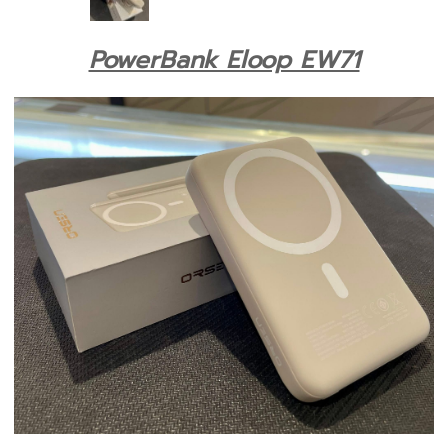
PowerBank Eloop EW71