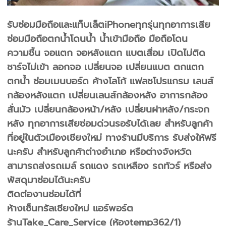
รับซ่อมมือถือและแท็บเล็ตiPhoneทุกรุ่นทุกอาการเสีย
ซ่อมมือถือตกน้ำโดนน้ำ น้ำเข้ามือถือ มือถือโดน
ความชื้น จอแตก จอหลังแตก แบตเสื่อม เปิดไม่ติด
ชาร์จไม่เข้า ลอกจอ เปลี่ยนจอ เปลี่ยนแบต ตกแตก
ตกน้ำ ซ่อมเมนบอร์ด ค้างโลโก้ แฟลชโปรแกรม เลนส์
กล้องหลังแตก เปลี่ยนเลนส์กล้องหลัง อาการกล้อง
สั่นมัว เปลี่ยนกล้องหน้า/หลัง เปลี่ยนฝาหลัง/กระจก
หลัง ทุกอาการเสียซ่อมด่วนรอรับได้เลย สำหรับลูกค้า
ที่อยู่ในตัวเมืองเชียงใหม่ ทางร้านมีบริการ รับส่งให้ฟรี
นะครับ สำหรับลูกค้าต่างอำเภอ หรือต่างจังหวัด
สามารถส่งรถเมล์ รถแดง รถเหลือง รถทัวร์ หรือส่ง
พัสดุมาซ่อมได้นะครับ
ติดต่องานซ่อมได้ที่
ห้างเซ็นทรัลเชียงใหม่ แอร์พอร์ต
ร้านTake_Care_Service (ห้องtemp362/1)