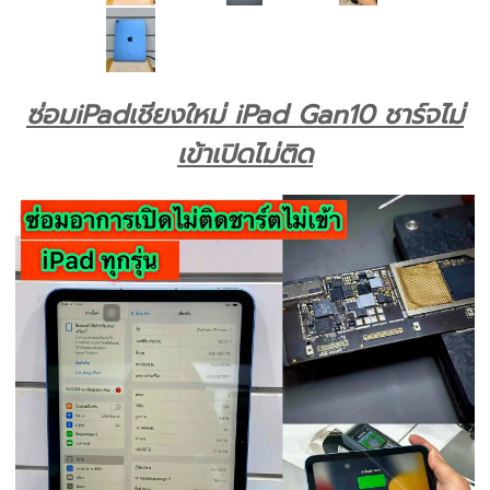
ซ่อมiPadเชียงใหม่ iPad Gan10 ชาร์จไม่
เข้าเปิดไม่ติด