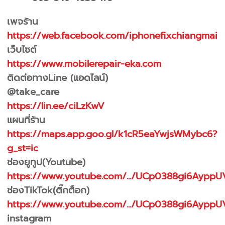
เพจร้าน
https://web.facebook.com/iphonefixchiangmai
เว็บไซต์
https://www.mobilerepair-eka.com
ติดต่อทางLine (แอดไลน์)
@take_care
https://lin.ee/ciLzKwV
แผนที่ร้าน
https://maps.app.goo.gl/k1cR5eaYwjsWMybc6?
g_st=ic
ช่องยูทูป(Youtube)
https://www.youtube.com/.../UCp0388gi6AyppU
ช่องTikTok(ติ๊กต็อก)
https://www.youtube.com/.../UCp0388gi6AyppU
instagram