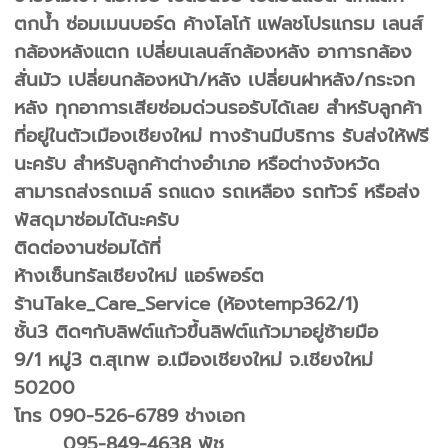
ตกน้ำ ซ่อมเมนบอร์ด ค้างโลโก้ แฟลชโปรแกรม เลนส์
กล้องหลังแตก เปลี่ยนเลนส์กล้องหลัง อาการกล้อง
สั่นมัว เปลี่ยนกล้องหน้า/หลัง เปลี่ยนฝาหลัง/กระจก
หลัง ทุกอาการเสียซ่อมด่วนรอรับได้เลย สำหรับลูกค้า
ที่อยู่ในตัวเมืองเชียงใหม่ ทางร้านมีบริการ รับส่งให้ฟรี
นะครับ สำหรับลูกค้าต่างอำเภอ หรือต่างจังหวัด
สามารถส่งรถเมล์ รถแดง รถเหลือง รถทัวร์ หรือส่ง
พัสดุมาซ่อมได้นะครับ
ติดต่องานซ่อมได้ที่
ห้างเซ็นทรัลเชียงใหม่ แอร์พอร์ต
ร้านTake_Care_Service (ห้องtemp362/1)
ชั้น3 ติดๆกับลิฟต์แก้วขึ้นลิฟต์แก้วมาอยู่ซ้ายมือ
9/1 หมู่3 ต.สุเทพ อ.เมืองเชียงใหม่ จ.เชียงใหม่
50200
โทร 090-526-6789 ช่างเอก
095-849-4638 พัช