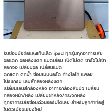
รับซ่อมมือถือและแท็บเล็ต ipad ทุกรุ่นทุกอาการเสีย
จอแตก จอหลังแตก แบตเสื่อม เปิดไม่ติด ชาร์จไม่เข้า
ลอกจอ เปลี่ยนจอ เปลี่ยนแบต
ตกแตก ตกน้ำ ซ่อมเมนบอร์ด ค้างโลโก้ แฟลช
โปรแกรม เลนส์กล้องหลังแตก
เปลี่ยนเลนส์กล้องหลัง อาการกล้องสั่นมัว เปลี่ยน
กล้องหน้า/หลัง เปลี่ยนฝาหลัง/กระจกหลัง
ทุกอาการเสียซ่อมด่วนรอรับได้เลย สำหรับลูกค้าที่อยู่
ในตัวเมืองเชียงใหม่