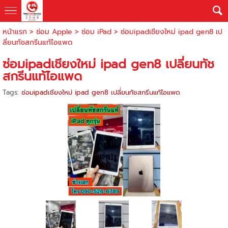
หน้าแรก
>
ซ่อม Apple
>
ซ่อม iPad
>
ซ่อมipadเชียงใหม่ ipad gen8 เป
ลี่ยนทัชสกรีนแท้ไอแพด
ซ่อมipadเชียงใหม่ ipad gen8 เปลี่ยนทัช
สกรีนแท้ไอแพด
Tags:
ซ่อมipadเชียงใหม่ ipad gen8 เปลี่ยนทัชสกรีนแท้ไอแพด