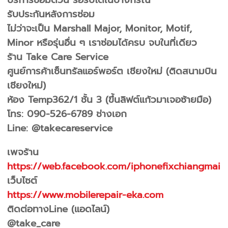
รับประกันหลังการซ่อม
ไม่ว่าจะเป็น Marshall Major, Monitor, Motif,
Minor หรือรุ่นอื่น ๆ เราซ่อมได้ครบ จบในที่เดียว
ร้าน Take Care Service
ศูนย์การค้าเซ็นทรัลแอร์พอร์ต เชียงใหม่ (ติดสนามบิน
เชียงใหม่)
ห้อง Temp362/1 ชั้น 3 (ขึ้นลิฟต์แก้วมาเจอซ้ายมือ)
โทร: 090-526-6789 ช่างเอก
Line: @takecareservice
เพจร้าน
https://web.facebook.com/iphonefixchiangmai
เว็บไซต์
https://www.mobilerepair-eka.com
ติดต่อทางLine (แอดไลน์)
@take_care