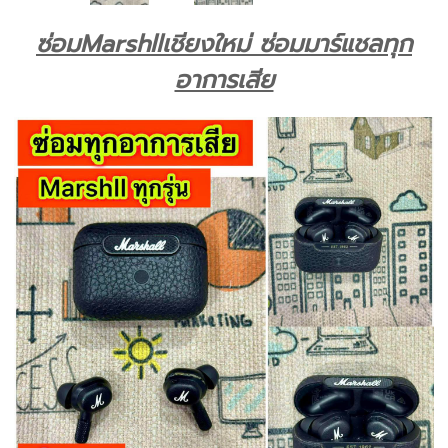
ซ่อมMarshllเชียงใหม่ ซ่อมมาร์แชลทุก
อาการเสีย