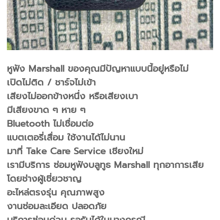
หูฟัง Marshall ของคุณมีปัญหาแบบนี้อยู่หรือไม่
เปิดไม่ติด / ชาร์จไม่เข้า
เสียงไม่ออกข้างหนึ่ง หรือเสียงเบา
มีเสียงขาด ๆ หาย ๆ
Bluetooth ไม่เชื่อมต่อ
แบตเตอรี่เสื่อม ใช้งานได้ไม่นาน
มาที่ Take Care Service เชียงใหม่
เรามีบริการ ซ่อมหูฟังบลูทูธ Marshall ทุกอาการเสีย
โดยช่างผู้เชี่ยวชาญ
อะไหล่ตรงรุ่น คุณภาพสูง
งานซ่อมละเอียด ปลอดภัย
บริการซ่อมด่วน รอรับได้ในบางกรณี