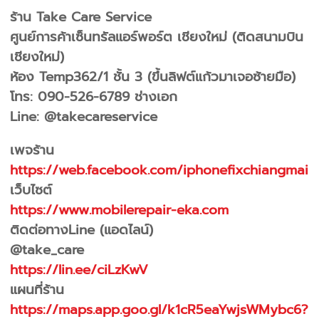
ร้าน Take Care Service
ศูนย์การค้าเซ็นทรัลแอร์พอร์ต เชียงใหม่ (ติดสนามบิน
เชียงใหม่)
ห้อง Temp362/1 ชั้น 3 (ขึ้นลิฟต์แก้วมาเจอซ้ายมือ)
โทร: 090-526-6789 ช่างเอก
Line: @takecareservice
เพจร้าน
https://web.facebook.com/iphonefixchiangmai
เว็บไซต์
https://www.mobilerepair-eka.com
ติดต่อทางLine (แอดไลน์)
@take_care
https://lin.ee/ciLzKwV
แผนที่ร้าน
https://maps.app.goo.gl/k1cR5eaYwjsWMybc6?