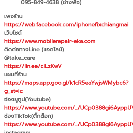
095-849-4638 (ช่างพัช)
เพจร้าน
https://web.facebook.com/iphonefixchiangmai
เว็บไซต์
https://www.mobilerepair-eka.com
ติดต่อทางLine (แอดไลน์)
@take_care
https://lin.ee/ciLzKwV
แผนที่ร้าน
https://maps.app.goo.gl/k1cR5eaYwjsWMybc6?
g_st=ic
ช่องยูทูป(Youtube)
https://www.youtube.com/.../UCp0388gi6AyppU
ช่องTikTok(ติ๊กต็อก)
https://www.youtube.com/.../UCp0388gi6AyppU
instagram