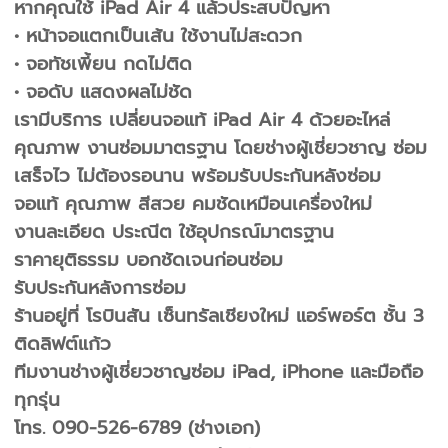
หากคุณใช้ iPad Air 4 แล้วประสบปัญหา
• หน้าจอแตกเป็นเส้น ใช้งานไม่สะดวก
• จอทัชเพี้ยน กดไม่ติด
• จอดับ แสดงผลไม่ชัด
เรามีบริการ เปลี่ยนจอแท้ iPad Air 4 ด้วยอะไหล่
คุณภาพ งานซ่อมมาตรฐาน โดยช่างผู้เชี่ยวชาญ ซ่อม
เสร็จไว ไม่ต้องรอนาน พร้อมรับประกันหลังซ่อม
จอแท้ คุณภาพ สีสวย คมชัดเหมือนเครื่องใหม่
งานละเอียด ประณีต ใช้อุปกรณ์มาตรฐาน
ราคายุติธรรม บอกชัดเจนก่อนซ่อม
รับประกันหลังการซ่อม
ร้านอยู่ที่ โรบินสัน เซ็นทรัลเชียงใหม่ แอร์พอร์ต ชั้น 3
ติดลิฟต์แก้ว
ทีมงานช่างผู้เชี่ยวชาญซ่อม iPad, iPhone และมือถือ
ทุกรุ่น
โทร. 090-526-6789 (ช่างเอก)