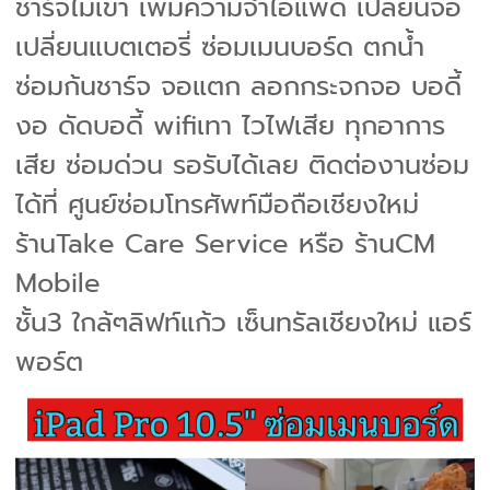
ชาร์จไม่เข้า เพิ่มความจำไอแพด เปลี่ยนจอ
เปลี่ยนแบตเตอรี่ ซ่อมเมนบอร์ด ตกน้ำ
ซ่อมก้นชาร์จ จอแตก ลอกกระจกจอ บอดี้
งอ ดัดบอดี้ wifiเทา ไวไฟเสีย ทุกอาการ
เสีย ซ่อมด่วน รอรับได้เลย ติดต่องานซ่อม
ได้ที่ ศูนย์ซ่อมโทรศัพท์มือถือเชียงใหม่
ร้านTake Care Service หรือ ร้านCM
Mobile
ชั้น3 ใกล้ๆลิฟท์แก้ว เซ็นทรัลเชียงใหม่ แอร์
พอร์ต