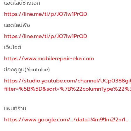
แอดไลน์ช่างเอก
https://line.me/ti/p/JO7Iw1PrQD
แอดไลน์พัช
https://line.me/ti/p/JO7Iw1PrQD
เว็บไซต์
https://www.mobilerepair-eka.com
ช่องยูทูป
(Youtube)
https://studio.youtube.com/channel/UCp0388
filter=%5B%5D&sort=%7B%22columnType%2
แผนที่ร้าน
https://www.google.com/.../data=!4m9!1m2!2m1...