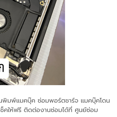
แป้นพิมพ์แมคบุ๊ค ซ่อมพอร์ตชาร์จ แมคบุ๊คโดน
คให้ฟรี ติดต่องานซ่อมได้ที่ ศูนย์ซ่อม