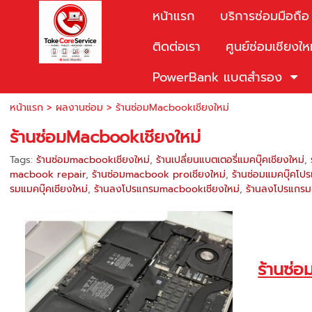
หน้าแรก
บริการซ่อมมือถือ
ติดต่อเรา
ศูนย์ซ่อมเชียงให
PowerBank แบตสำรอง
หน้าแรก
>
ผลงานซ่อม
>
ร้านซ่อมMacbookเชียงใหม่
ร้านซ่อมMacbookเชียงใหม่
Tags:
ร้านซ่อมmacbookเชียงใหม่
,
ร้านเปลี่ยนแบตเตอรี่แมคบุ๊คเชียงใหม่
,
macbook repair
,
ร้านซ่อมmacbook proเชียงใหม่
,
ร้านซ่อมแมคบุ๊คโปร
รมแมคบุ๊คเชียงใหม่
,
ร้านลงโปรแกรมmacbookเชียงใหม่
,
ร้านลงโปรแกรมค
ร้านซ่อ