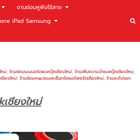
งานซ่อมหูฟังไร้สาย
Phone iPad Samsung
ใหม่
,
ร้านซ่อมเมนบอร์ดแมคบุ๊คเชียงใหม่
,
ร้านเพิ่มความจำแมคบุ๊คเชียงใหม่
,
เชียงใหม่
,
ร้านซ่อมmacbookเซ็นทรัลแอร์พอร์ตเชียงใหม่
,
ร้านลงโปรแก
เชียงใหม่