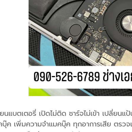
่ยนแบตเตอรี่ เปิดไม่ติด ชาร์จไม่เข้า เปลี่ยน
ุ๊ค เพิ่มความจำแมคบุ๊ค ทุกอาการเสีย ตรวจเช็