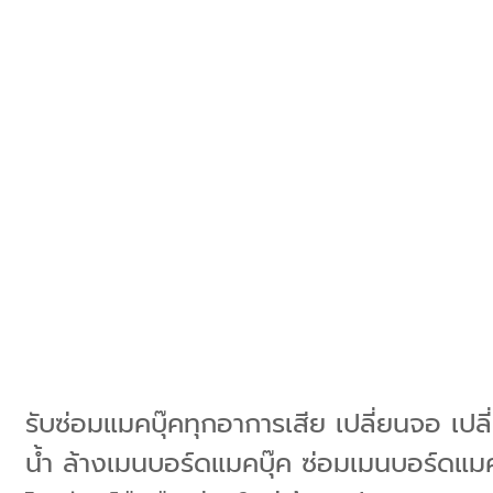
รับซ่อมแมคบุ๊คทุกอาการเสีย เปลี่ยนจอ เปลี
น้ำ ล้างเมนบอร์ดแมคบุ๊ค ซ่อมเมนบอร์ดแมคบ