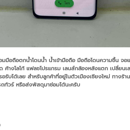
่อมมือถือตกน้ำโดนน้ำ น้ำเข้ามือถือ มือถือโดนความชื้น จอ
 ค้างโลโก้ แฟลชโปรแกรม เลนส์กล้องหลังแตก เปลี่ยนเลนส
ับได้เลย สำหรับลูกค้าที่อยู่ในตัวเมืองเชียงใหม่ ทางร้าน
ทัวร์ หรือส่งพัสดุมาซ่อมได้นะครับ
0