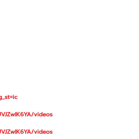
_st=ic
UVJZwlK6YA/videos
UVJZwlK6YA/videos