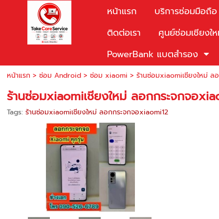
หน้าแรก
บริการซ่อมมือถือ
ติดต่อเรา
ศูนย์ซ่อมเชียงให
PowerBank แบตสำรอง
หน้าแรก
>
ซ่อม Android
>
ซ่อม xiaomi
>
ร้านซ่อมxiaomiเชียงใหม่ 
ร้านซ่อมxiaomiเชียงใหม่ ลอกกระจกจอxia
Tags:
ร้านซ่อมxiaomiเชียงใหม่ ลอกกระจกจอxiaomi12