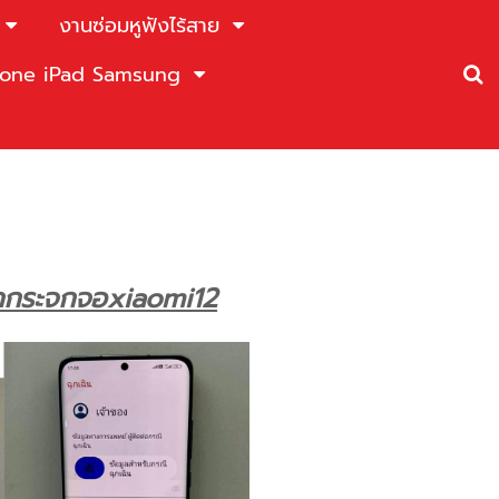
งานซ่อมหูฟังไร้สาย
Phone iPad Samsung
อกกระจกจอxiaomi12