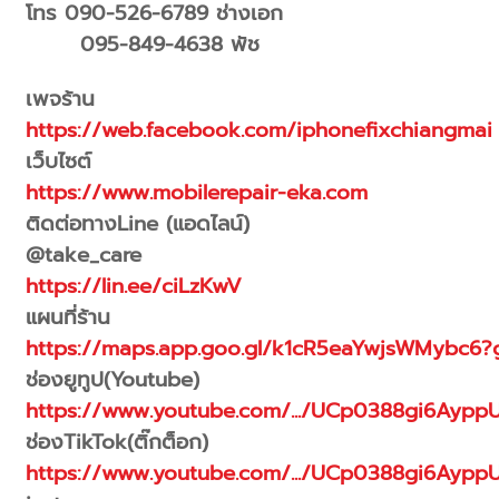
โทร 090-526-6789 ช่างเอก
095-849-4638 พัช
เพจร้าน
https://web.facebook.com/iphonefixchiangmai
เว็บไซต์
https://www.mobilerepair-eka.com
ติดต่อทางLine (แอดไลน์)
@take_care
https://lin.ee/ciLzKwV
แผนที่ร้าน
https://maps.app.goo.gl/k1cR5eaYwjsWMybc6?g
ช่องยูทูป(Youtube)
https://www.youtube.com/.../UCp0388gi6Aypp
ช่องTikTok(ติ๊กต็อก)
https://www.youtube.com/.../UCp0388gi6Aypp