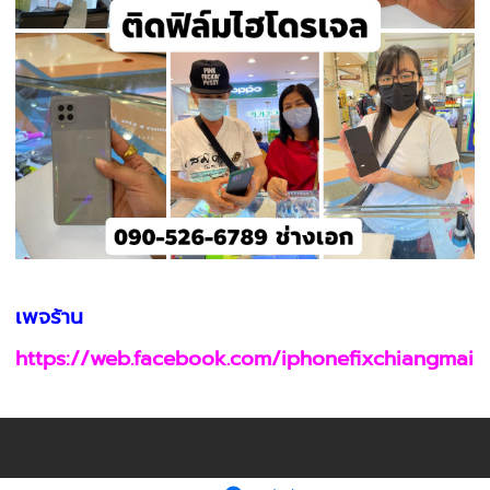
เพจร้าน
https://web.facebook.com/iphonefixchiangmai