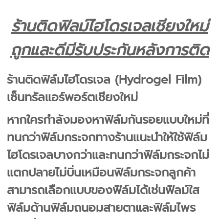
ร้านติดฟิลม์ไฮโดรเจลเชียงใหม่
ถูกและดีมีรับประกันหลังการติด
ร้านติดฟิล์มไฮโดรเจล
(Hydrogel Film)
เซ็นทรัลแอร์พอร์ตเชียงใหม่
หากใครกำลังมองหาฟิล์มกันรอยแบบใหม่ที่
ทนกว่าฟิล์มกระจกทางร้านแนะนำให้ใช้ฟิล์ม
ไฮโดรเจลบางกว่าและทนกว่าฟิล์มกระจกไม่
แตกปลายไม่บิ่นเหมือนฟิล์มกระจกลูกค้า
สามารถเลือกแบบของฟิล์มได้เช่นฟิลม์ใส
ฟิล์มด้านฟิล์มถนอมสายตาและฟิล์มไพร