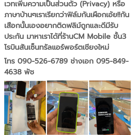
เวทเพิ่มความเป็นส่วนตัว
(Privacy)
หรือ
ภาษาบ้านๆเราเรียกว่าฟิล์มกันเผือกเอ้ย
!!
กัน
เสือกนั้นเองอยากติดฟลิม์ถูกและดีมีรับ
ประกัน มาหาเราได้ที่ร้าน
CM Mobile
ชั้น
3
โรบินสันเซ็นทรัลแอร์พอร์ตเชียงใหม่
โทร
090-526-6789
ช่างเอก
095-849-
4638
พัช