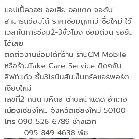
แอปเปิ้ลวอช จอเสีย จอแตก จอดับ
สามารถซ่อมได้ ราคาซ่อมถูกกว่าซื้อใหม่ ใช้
เวลาในการซ่อม2-3ชั่วโมง ซ่อมด่วน รอรับ
ได้เลย
ติดต่องานซ่อมได้ที่ร้าน ร้านCM Mobile
หรือร้านTake Care Service ติดๆกับ
ลิฟท์แก้ว ชั้น3โรบินสันเซ็นทรัลแอร์พอร์ต
เชียงใหม่
เลขที่2 ถนน มหิดล ตำบลป่าแดด อำเภอ
เมืองเชียงใหม่ จังหวัดเชียงใหม่ 50100
โทร 090-526-6789 ช่างเอก
095-849-4638 พัช