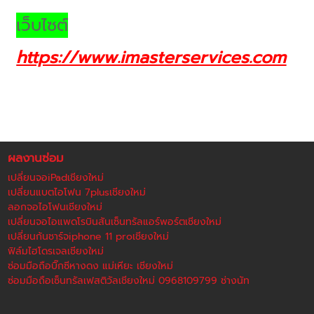
เว็บไซต์
https://www.imasterservices.com
ผลงานซ่อม
เปลี่ยนจอiPadเชียงใหม่
เปลี่ยนแบตไอโฟน 7plusเชียงใหม่
ลอกจอไอโฟนเชียงใหม่
เปลี่ยนจอไอแพดโรบินสันเซ็นทรัลแอร์พอร์ตเชียงใหม่
เปลี่ยนก้นชาร์จiphone 11 proเชียงใหม่
ฟิล์มไฮโดรเจลเชียงใหม่
ซ่อมมือถือบิ๊กซีหางดง แม่เหียะ เชียงใหม่
ซ่อมมือถือเซ็นทรัลเฟสติวัลเชียงใหม่ 0968109799 ช่างนัท