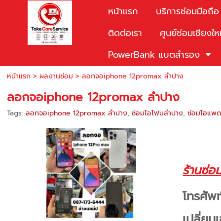
หน้าแรก
บริการซ่อมมือถือ
ติดต่อเรา
ศูนย์ซ่อมเชียงให
PowerBank แบตสำรอง
หน้าแรก
>
ผลงานซ่อม
>
ลอกจอiphone 12promax ลำปาง
ลอกจอiphone 12promax ลำปาง
Tags:
ลอกจอiphone 12promax ลำปาง
,
ซ่อมไอโฟนลำปาง
,
ซ่อมไอแพ
ร้านซ่
โทรศัพ
เปลี่ย