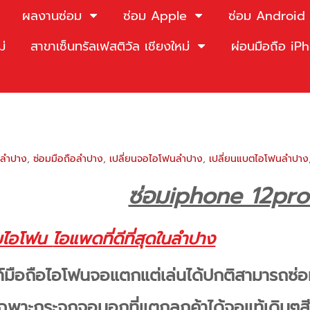
ผลงานซ่อม
ซ่อม Apple
ซ่อม Android
ม่
สาขาเซ็นทรัลเฟสติวัล เชียงใหม่
ผ่อนมือถือ i
ดลำปาง
,
ซ่อมมือถือลำปาง
,
เปลี่ยนจอไอโฟนลำปาง
,
เปลี่ยนแบตไอโฟนลำปาง
ซ่อมiphone 12pr
อมไอโฟน
ไอแพดที่ดีที่สุดในลำปาง
ท์มือถือไอโฟนจอแตก
แต่เล่นได้ปกติ
สามารถซ่อม
นเฉพาะกระจกจอนอกที่แตก
ลูกค้าได้จอแท้เดิมๆ
ส