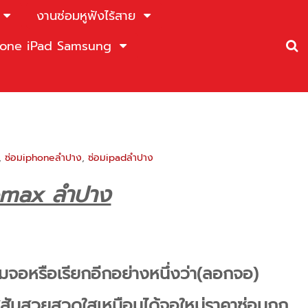
งานซ่อมหูฟังไร้สาย
Phone iPad Samsung
,
ซ่อมiphoneลำปาง
,
ซ่อมipadลำปาง
omax ลำปาง
จอหรือเรียกอีกอย่างหนึ่งว่า
(
ลอกจอ
)
ีสันสวยสวดใส
เหมือนได้จอใหม่
ราคาซ่อมถูก