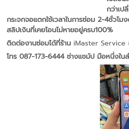
กว่าเปล
กระจกจอแตก
ใช้เวลาในการซ่อม
2-4
ชั่วโมง
สลิปเงินที่เคยโอน
ไม่หาย
อยู่ครบ
100%
ติดต่องานซ่อมได้ที่ร้าน
iMaster Service ชั
โทร 087-173-6444 ช่างแชม์ป มือหนึ่งใน