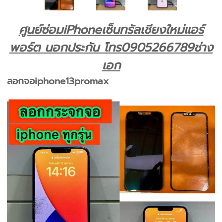
ศูนย์ซ่อมiPhoneเซ็นทรัลเชียงใหม่แอร์
พอร์ต นอกประกัน โทร0905266789ช่าง
เอก
ลอกจอiphone13promax