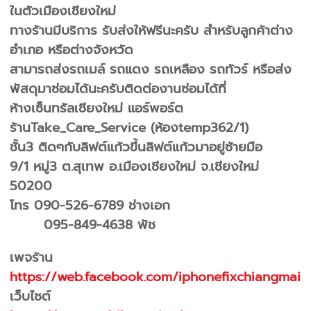
ในตัวเมืองเชียงใหม่
ทางร้านมีบริการ รับส่งให้ฟรีนะครับ สำหรับลูกค้าต่าง
อำเภอ หรือต่างจังหวัด
สามารถส่งรถเมล์ รถแดง รถเหลือง รถทัวร์ หรือส่ง
พัสดุมาซ่อมได้นะครับติดต่องานซ่อมได้ที่
ห้างเซ็นทรัลเชียงใหม่ แอร์พอร์ต
ร้านTake_Care_Service (ห้องtemp362/1)
ชั้น3 ติดๆกับลิฟต์แก้วขึ้นลิฟต์แก้วมาอยู่ซ้ายมือ
9/1 หมู่3 ต.สุเทพ อ.เมืองเชียงใหม่ จ.เชียงใหม่
50200
โทร 090-526-6789 ช่างเอก
095-849-4638 พัช
เพจร้าน
https://web.facebook.com/iphonefixchiangmai
เว็บไซต์