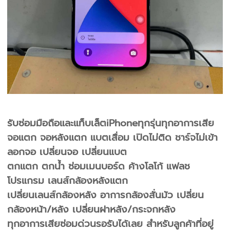
รับซ่อมมือถือและแท็บเล็ตiPhoneทุกรุ่นทุกอาการเสีย
จอแตก จอหลังแตก แบตเสื่อม เปิดไม่ติด ชาร์จไม่เข้า
ลอกจอ เปลี่ยนจอ เปลี่ยนแบต
ตกแตก ตกน้ำ ซ่อมเมนบอร์ด ค้างโลโก้ แฟลช
โปรแกรม เลนส์กล้องหลังแตก
เปลี่ยนเลนส์กล้องหลัง อาการกล้องสั่นมัว เปลี่ยน
กล้องหน้า/หลัง เปลี่ยนฝาหลัง/กระจกหลัง
ทุกอาการเสียซ่อมด่วนรอรับได้เลย สำหรับลูกค้าที่อยู่