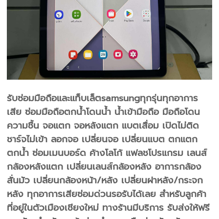
รับซ่อมมือถือและแท็บเล็ตsamsungทุกรุ่นทุกอาการ
เสีย ซ่อมมือถือตกน้ำโดนน้ำ น้ำเข้ามือถือ มือถือโดน
ความชื้น จอแตก จอหลังแตก แบตเสื่อม เปิดไม่ติด
ชาร์จไม่เข้า ลอกจอ เปลี่ยนจอ เปลี่ยนแบต ตกแตก
ตกน้ำ ซ่อมเมนบอร์ด ค้างโลโก้ แฟลชโปรแกรม เลนส์
กล้องหลังแตก เปลี่ยนเลนส์กล้องหลัง อาการกล้อง
สั่นมัว เปลี่ยนกล้องหน้า/หลัง เปลี่ยนฝาหลัง/กระจก
หลัง ทุกอาการเสียซ่อมด่วนรอรับได้เลย สำหรับลูกค้า
ที่อยู่ในตัวเมืองเชียงใหม่ ทางร้านมีบริการ รับส่งให้ฟรี