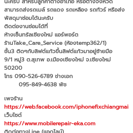
นะครับ สำหรับลูกค้าต่างอำเภอ หรือต่างจังหวัด
สามารถส่งรถเมล์ รถแดง รถเหลือง รถทัวร์ หรือส่ง
พัสดุมาซ่อมได้นะครับ
ติดต่องานซ่อมได้ที่
ห้างเซ็นทรัลเชียงใหม่ แอร์พอร์ต
ร้านTake_Care_Service (ห้องtemp362/1)
ชั้น3 ติดๆกับลิฟต์แก้วขึ้นลิฟต์แก้วมาอยู่ซ้ายมือ
9/1 หมู่3 ต.สุเทพ อ.เมืองเชียงใหม่ จ.เชียงใหม่
50200
โทร 090-526-6789 ช่างเอก
095-849-4638 พัช
เพจร้าน
https://web.facebook.com/iphonefixchiangmai
เว็บไซต์
https://www.mobilerepair-eka.com
ติดต่อทางLine (แอดไลน์)