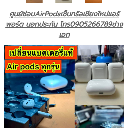
ศูนย์ซ่อมAirPodsเซ็นทรัลเชียงใหม่แอร์
พอร์ต นอกประกัน โทร0905266789ช่าง
เอก