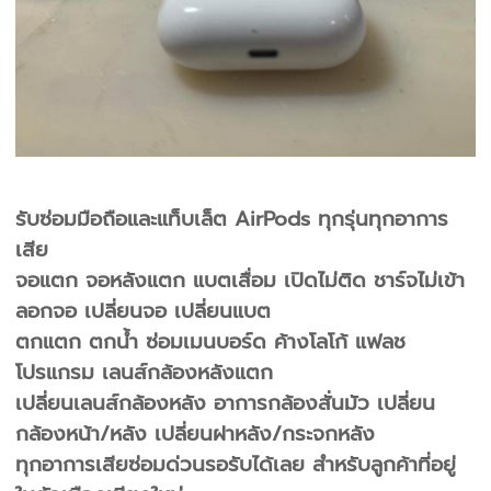
รับซ่อมมือถือและแท็บเล็ต AirPods ทุกรุ่นทุกอาการ
เสีย
จอแตก จอหลังแตก แบตเสื่อม เปิดไม่ติด ชาร์จไม่เข้า
ลอกจอ เปลี่ยนจอ เปลี่ยนแบต
ตกแตก ตกน้ำ ซ่อมเมนบอร์ด ค้างโลโก้ แฟลช
โปรแกรม เลนส์กล้องหลังแตก
เปลี่ยนเลนส์กล้องหลัง อาการกล้องสั่นมัว เปลี่ยน
กล้องหน้า/หลัง เปลี่ยนฝาหลัง/กระจกหลัง
ทุกอาการเสียซ่อมด่วนรอรับได้เลย สำหรับลูกค้าที่อยู่