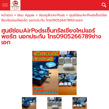
หน้าแรก
>
ซ่อม Apple
>
ซ่อมหูฟังAirPods
>
ศูนย์ซ่อมAirPodsเซ็นทรัลเ
ชียงใหม่แอร์พอร์ต นอกประกัน โทร0905266789ช่างเอก
ศูนย์ซ่อมAirPodsเซ็นทรัลเชียงใหม่แอร์
พอร์ต นอกประกัน โทร0905266789ช่าง
เอก