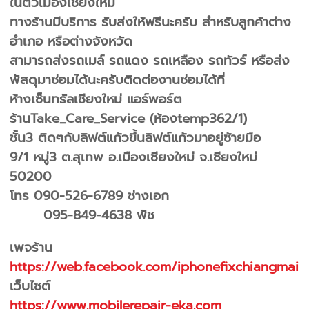
ในตัวเมืองเชียงใหม่
ทางร้านมีบริการ รับส่งให้ฟรีนะครับ สำหรับลูกค้าต่าง
อำเภอ หรือต่างจังหวัด
สามารถส่งรถเมล์ รถแดง รถเหลือง รถทัวร์ หรือส่ง
พัสดุมาซ่อมได้นะครับติดต่องานซ่อมได้ที่
ห้างเซ็นทรัลเชียงใหม่ แอร์พอร์ต
ร้านTake_Care_Service (ห้องtemp362/1)
ชั้น3 ติดๆกับลิฟต์แก้วขึ้นลิฟต์แก้วมาอยู่ซ้ายมือ
9/1 หมู่3 ต.สุเทพ อ.เมืองเชียงใหม่ จ.เชียงใหม่
50200
โทร 090-526-6789 ช่างเอก
095-849-4638 พัช
เพจร้าน
https://web.facebook.com/iphonefixchiangmai
เว็บไซต์
https://www.mobilerepair-eka.com