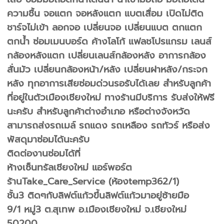
ความชื้น จอแตก จอหลังแตก แบตเสื่อม เปิดไม่ติด
ชาร์จไม่เข้า ลอกจอ เปลี่ยนจอ เปลี่ยนแบต ตกแตก
ตกน้ำ ซ่อมเมนบอร์ด ค้างโลโก้ แฟลชโปรแกรม เลนส์
กล้องหลังแตก เปลี่ยนเลนส์กล้องหลัง อาการกล้อง
สั่นมัว เปลี่ยนกล้องหน้า/หลัง เปลี่ยนฝาหลัง/กระจก
หลัง ทุกอาการเสียซ่อมด่วนรอรับได้เลย สำหรับลูกค้า
ที่อยู่ในตัวเมืองเชียงใหม่ ทางร้านมีบริการ รับส่งให้ฟรี
นะครับ สำหรับลูกค้าต่างอำเภอ หรือต่างจังหวัด
สามารถส่งรถเมล์ รถแดง รถเหลือง รถทัวร์ หรือส่ง
พัสดุมาซ่อมได้นะครับ
ติดต่องานซ่อมได้ที่
ห้างเซ็นทรัลเชียงใหม่ แอร์พอร์ต
ร้านTake_Care_Service (ห้องtemp362/1)
ชั้น3 ติดๆกับลิฟต์แก้วขึ้นลิฟต์แก้วมาอยู่ซ้ายมือ
9/1 หมู่3 ต.สุเทพ อ.เมืองเชียงใหม่ จ.เชียงใหม่
50200