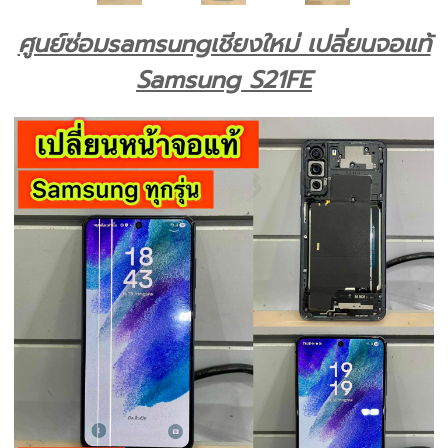
ศูนย์ซ่อมsamsungเชียงใหม่ เปลี่ยนจอแท้
Samsung S21FE