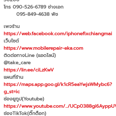
โทร 090-526-6789 ช่างเอก
095-849-4638 พัช
เพจร้าน
https://web.facebook.com/iphonefixchiangmai
เว็บไซต์
https://www.mobilerepair-eka.com
ติดต่อทางLine (แอดไลน์)
@take_care
https://lin.ee/ciLzKwV
แผนที่ร้าน
https://maps.app.goo.gl/k1cR5eaYwjsWMybc6?
g_st=ic
ช่องยูทูป(Youtube)
https://www.youtube.com/.../UCp0388gi6AyppU
ช่องTikTok(ติ๊กต็อก)