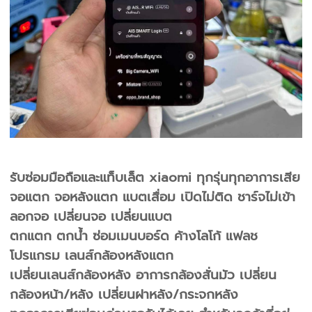
รับซ่อมมือถือและแท็บเล็ต xiaomi ทุกรุ่นทุกอาการเสีย
จอแตก จอหลังแตก แบตเสื่อม เปิดไม่ติด ชาร์จไม่เข้า
ลอกจอ เปลี่ยนจอ เปลี่ยนแบต
ตกแตก ตกน้ำ ซ่อมเมนบอร์ด ค้างโลโก้ แฟลช
โปรแกรม เลนส์กล้องหลังแตก
เปลี่ยนเลนส์กล้องหลัง อาการกล้องสั่นมัว เปลี่ยน
กล้องหน้า/หลัง เปลี่ยนฝาหลัง/กระจกหลัง