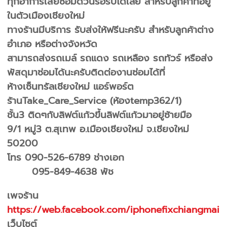
ทุกอาการเสียซ่อมด่วนรอรับได้เลย สำหรับลูกค้าที่อยู่
ในตัวเมืองเชียงใหม่
ทางร้านมีบริการ รับส่งให้ฟรีนะครับ สำหรับลูกค้าต่าง
อำเภอ หรือต่างจังหวัด
สามารถส่งรถเมล์ รถแดง รถเหลือง รถทัวร์ หรือส่ง
พัสดุมาซ่อมได้นะครับติดต่องานซ่อมได้ที่
ห้างเซ็นทรัลเชียงใหม่ แอร์พอร์ต
ร้านTake_Care_Service (ห้องtemp362/1)
ชั้น3 ติดๆกับลิฟต์แก้วขึ้นลิฟต์แก้วมาอยู่ซ้ายมือ
9/1 หมู่3 ต.สุเทพ อ.เมืองเชียงใหม่ จ.เชียงใหม่
50200
โทร 090-526-6789 ช่างเอก
095-849-4638 พัช
เพจร้าน
https://web.facebook.com/iphonefixchiangmai
เว็บไซต์