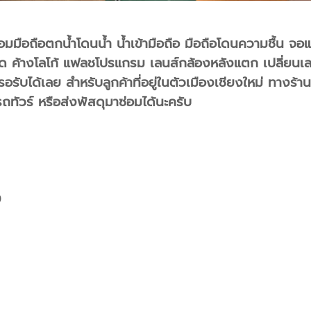
่อมมือถือตกน้ำโดนน้ำ น้ำเข้ามือถือ มือถือโดนความชื้น จอ
 ค้างโลโก้ แฟลชโปรแกรม เลนส์กล้องหลังแตก เปลี่ยนเลนส
ับได้เลย สำหรับลูกค้าที่อยู่ในตัวเมืองเชียงใหม่ ทางร้าน
ทัวร์ หรือส่งพัสดุมาซ่อมได้นะครับ
0