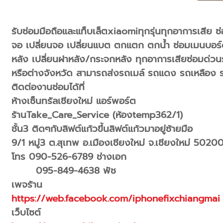
รับซ่อมมือถือและแท็บเล็ตxiaomiทุกรุ่นทุกอาการเสีย ซ
จอ เปลี่ยนจอ เปลี่ยนแบต ตกแตก ตกน้ำ ซ่อมเมนบอร์ด
หลัง เปลี่ยนฝาหลัง/กระจกหลัง ทุกอาการเสียซ่อมด่วนรอร
หรือต่างจังหวัด สามารถส่งรถเมล์ รถแดง รถเหลือง รถ
ติดต่องานซ่อมได้ที่
ห้างเซ็นทรัลเชียงใหม่ แอร์พอร์ต
ร้านTake_Care_Service (ห้องtemp362/1)
ชั้น3 ติดๆกับลิฟต์แก้วขึ้นลิฟต์แก้วมาอยู่ซ้ายมือ
9/1 หมู่3 ต.สุเทพ อ.เมืองเชียงใหม่ จ.เชียงใหม่ 5020
โทร 090-526-6789 ช่างเอก
095-849-4638 พัช
เพจร้าน
https://web.facebook.com/iphonefixchiangmai
เว็บไซต์