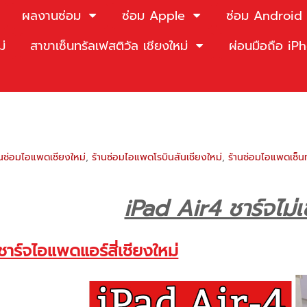
ผลงานซ่อม
ซ่อม Apple
ซ่อม Android
ม่
สาขาเซ็นทรัลเฟสติวัล เชียงใหม่
ผ่อนมือถือ i
านซ่อมไอแพดเชียงใหม่
,
ร้านซ่อมไอแพดโรบินสันเชียงใหม่
,
ร้านซ่อมไอแพดเซ็นท
iPad Air4 ชาร์จไม่เข
ชาร์จไอแพดแอร์สี่เชียงใหม่