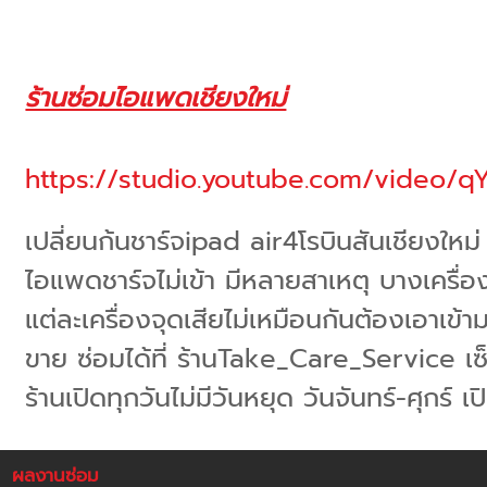
ร้านซ่อมไอแพดเชียงใหม่
https://studio.youtube.com/video/q
เปลี่ยนก้นชาร์จipad air4โรบินสันเชียงใหม่
ไอแพดชาร์จไม่เข้า มีหลายสาเหตุ บางเครื่อง
แต่ละเครื่องจุดเสียไม่เหมือนกันต้องเอาเข
ขาย ซ่อมได้ที่ ร้านTake_Care_Service เซ็น
ร้านเปิดทุกวันไม่มีวันหยุด วันจันทร์-ศุกร์ เ
ผลงานซ่อม