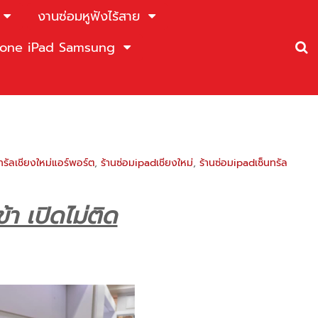
งานซ่อมหูฟังไร้สาย
Phone iPad Samsung
รัลเชียงใหม่แอร์พอร์ต
,
ร้านซ่อมipadเชียงใหม่
,
ร้านซ่อมipadเซ็นทรัล
้า เปิดไม่ติด