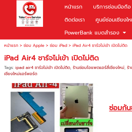
หน้าแรก
บริการซ่อมมือถือ
ติดต่อเรา
ศูนย์ซ่อมเชียงให
PowerBank แบตสำรอง
หน้าแรก
>
ซ่อม Apple
>
ซ่อม iPad
>
iPad Air4 ชาร์จไม่เข้า เปิดไม่ติด
iPad Air4 ชาร์จไม่เข้า เปิดไม่ติด
Tags:
ipad air4 ชาร์จไม่เข้า เปิดไม่ติด
,
ร้านซ่อมไอแพดแอร์สี่เชียงใหม่
,
ร้
เชียงใหม่แอร์พอร์ต
ซ่อมก้น