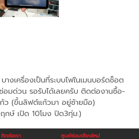
์จ บางเครื่องเป็นที่ระบบไฟในเมนบอร์ดช็อต
ซ่อมด่วน รอรับได้เลยครับ ติดต่องานซื้อ-
ว (ขึ้นลิฟต์แก้วมา อยู่ซ้ายมือ)
ัตฤกษ์ เปิด 10โมง ปิด3ทุ่ม.)
ติดต่อเรา
ศูนย์ซ่อมเชียงใหม่