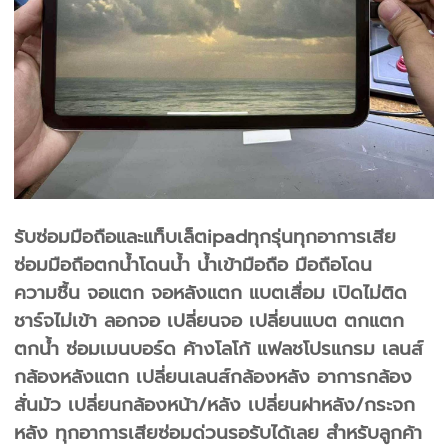
รับซ่อมมือถือและแท็บเล็ตipadทุกรุ่นทุกอาการเสีย
ซ่อมมือถือตกน้ำโดนน้ำ น้ำเข้ามือถือ มือถือโดน
ความชื้น จอแตก จอหลังแตก แบตเสื่อม เปิดไม่ติด
ชาร์จไม่เข้า ลอกจอ เปลี่ยนจอ เปลี่ยนแบต ตกแตก
ตกน้ำ ซ่อมเมนบอร์ด ค้างโลโก้ แฟลชโปรแกรม เลนส์
กล้องหลังแตก เปลี่ยนเลนส์กล้องหลัง อาการกล้อง
สั่นมัว เปลี่ยนกล้องหน้า/หลัง เปลี่ยนฝาหลัง/กระจก
หลัง ทุกอาการเสียซ่อมด่วนรอรับได้เลย สำหรับลูกค้า