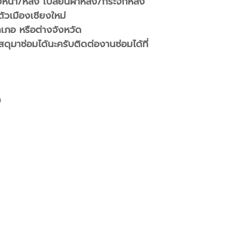
องหน้า/หลัง เปลี่ยนฝาหลัง/กระจกหลัง
ตัวเมืองเชียงใหม่
ำเภอ หรือต่างจังหวัด
ุมาซ่อมได้นะครับติดต่องานซ่อมได้ที่
0