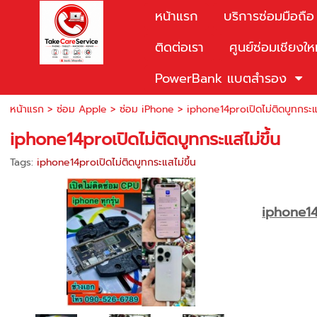
หน้าแรก
บริการซ่อมมือถือ
ติดต่อเรา
ศูนย์ซ่อมเชียงให
PowerBank แบตสำรอง
หน้าแรก
>
ซ่อม Apple
>
ซ่อม iPhone
>
iphone14proเปิดไม่ติดบูทกระแส
iphone14proเปิดไม่ติดบูทกระแสไม่ขึ้น
Tags:
iphone14proเปิดไม่ติดบูทกระแสไม่ขึ้น
iphone14p