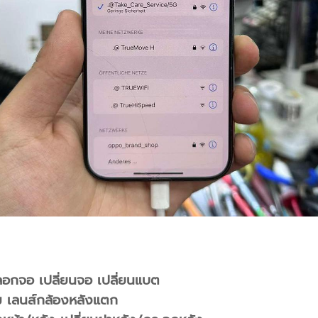
 ลอกจอ เปลี่ยนจอ เปลี่ยนแบต
ม เลนส์กล้องหลังแตก