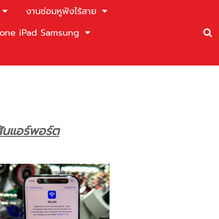
งานซ่อมหูฟังไร้สาย
Phone iPad Samsung
ันแอร์พอร์ต