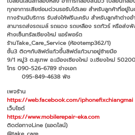
เปลี่ยนเลนส์กล้องหลัง อาการกล้องสั่นมัว เปลี่ยนกล้
ทุกอาการเสียซ่อมด่วนรอรับได้เลย สำหรับลูกค้าที่อยู่ใน
ทางร้านมีบริการ รับส่งให้ฟรีนะครับ สำหรับลูกค้าต่างอ
สามารถส่งรถเมล์ รถแดง รถเหลือง รถทัวร์ หรือส่งพัสด
ห้างเซ็นทรัลเชียงใหม่ แอร์พอร์ต
ร้านTake_Care_Service (ห้องtemp362/1)
ชั้น3 ติดๆกับลิฟต์แก้วขึ้นลิฟต์แก้วมาอยู่ซ้ายมือ
9/1 หมู่3 ต.สุเทพ อ.เมืองเชียงใหม่ จ.เชียงใหม่ 5020
โทร 090-526-6789 ช่างเอก
095-849-4638 พัช
เพจร้าน
https://web.facebook.com/iphonefixchiangmai
เว็บไซต์
https://www.mobilerepair-eka.com
ติดต่อทางLine (แอดไลน์)
@take_care