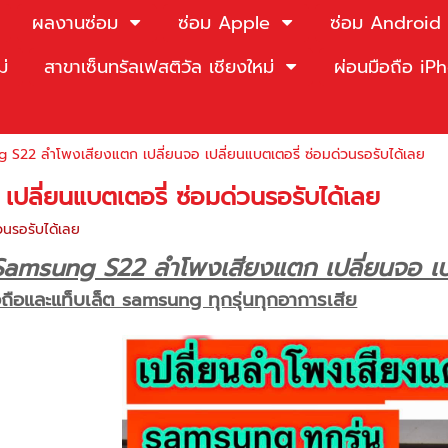
ผลงานซ่อม
ซ่อม Apple
ซ่อม Android
ม่
สาขาเซ็นทรัลเฟสติวัล เชียงใหม่
ผ่อนมือถือ i
 S22 ลำโพงเสียงแตก เปลี่ยนจอ เปลี่ยนแบตเตอรี่ ซ่อมด่วนรอรับได้เลย
ลี่ยนแบตเตอรี่ ซ่อมด่วนรอรับได้เลย
วนรอรับได้เลย
Samsung S22 ลำโพงเสียงแตก เปลี่ยนจอ เปลี
อถือและแท็บเล็ต samsung ทุกรุ่นทุกอาการเสีย