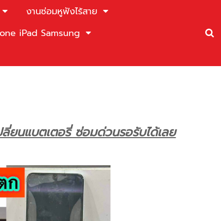
งานซ่อมหูฟังไร้สาย
Phone iPad Samsung
่ยนแบตเตอรี่ ซ่อมด่วนรอรับได้เลย