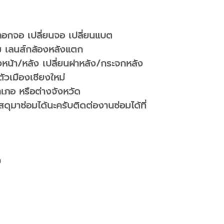
 ลอกจอ เปลี่ยนจอ เปลี่ยนแบต
ม เลนส์กล้องหลังแตก
องหน้า/หลัง เปลี่ยนฝาหลัง/กระจกหลัง
ตัวเมืองเชียงใหม่
ำเภอ หรือต่างจังหวัด
ุมาซ่อมได้นะครับติดต่องานซ่อมได้ที่
0