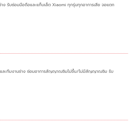
ช่าง รับซ่อมมือถือและแท็บเล็ต Xiaomi ทุกรุ่นทุกอาการเสีย จอแตก
านและทีมงานช่าง ซ่อมอาการสัญญาณซิมไม่ขึ้น/ไม่มีสัญญาณซิม รับ