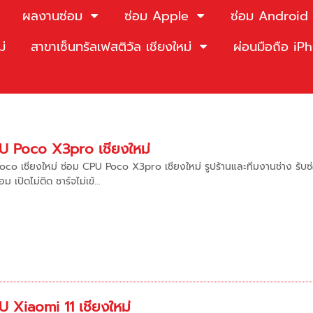
ผลงานซ่อม
ซ่อม Apple
ซ่อม Android
ม่
สาขาเซ็นทรัลเฟสติวัล เชียงใหม่
ผ่อนมือถือ i
U Poco X3pro เชียงใหม่
co เชียงใหม่ ซ่อม CPU Poco X3pro เชียงใหม่ รูปร้านและทีมงานช่าง รับซ
ม เปิดไม่ติด ชาร์จไม่เข้...
U Xiaomi 11 เชียงใหม่