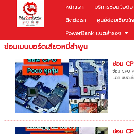
หน้าแรก
บริการซ่อมมือถือ
ติดต่อเรา
ศูนย์ซ่อมเชียงให
PowerBank แบตสำรอง
ซ่อมเมนบอร์ดเสียวหมี่ลำพูน
ซ่อม CP
ซ่อม CPU Po
แตก แบตเสื่อ
ซ่อม CP