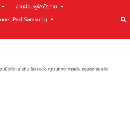
งานซ่อมหูฟังไร้สาย
Phone iPad Samsung
่อมมือถือและแท็บเล็ต Poco ทุกรุ่นทุกอาการเสีย จอแตก จอหลัง