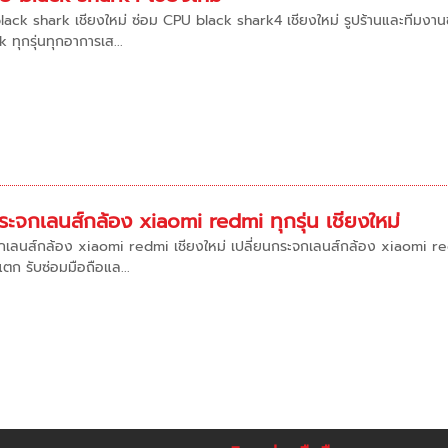
ack shark เชียงใหม่ ซ่อม CPU black shark4 เชียงใหม่ รูปร้านและทีมงานช่
 ทุกรุ่นทุกอาการเส...
ระจกเลนส์กล้อง xiaomi redmi ทุกรุ่น เชียงใหม่
กเลนส์กล้อง xiaomi redmi เชียงใหม่ เปลี่ยนกระจกเลนส์กล้อง xiaomi redm
ตก รับซ่อมมือถือแล...