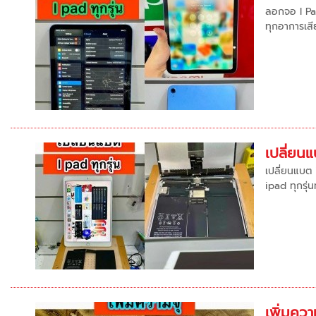
ลอกจอ I Pad
ทุกอาการเส
เปลี่ยน
เปลี่ยนแบต 
ipad ทุกรุ่
เพิ่มควา