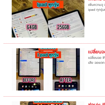
เพิ่มความจุ
ipad ทุกรุ่น
เปลี่ยนจ
เปลี่ยนจอ I
เสีย จอแตก 
ซ่อมic i