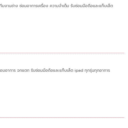
ะทีมงานช่าง ซ่อมอาการเครื่อง ความจำเต็ม รับซ่อมมือถือและแท็บเล็ต
ซ่อมอาการ จกแตก รับซ่อมมือถือและแท็บเล็ต ipad ทุกรุ่นทุกอาการ