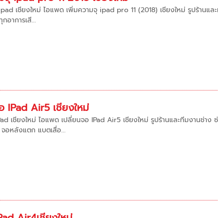
 ipad เชียงใหม่ ไอแพด เพิ่มความจุ ipad pro 11 (2018) เชียงใหม่ รูปร้านแล
ทุกอาการเสี...
อ IPad Air5 เชียงใหม่
Pad เชียงใหม่ ไอแพด เปลี่ยนจอ IPad Air5 เชียงใหม่ รูปร้านและทีมงานช่าง 
จอหลังแตก แบตเสื่อ...
Pad Air4เชียงใหม่