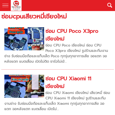
ซ่อมcpuเสียวหมี่เชียงใหม่
ซ่อม CPU Poco X3pro
เชียงใหม่
ซ่อม CPU Poco เชียงใหม่ ซ่อม CPU
Poco X3pro เชียงใหม่ รูปร้านและทีมงาน
ช่าง รับซ่อมมือถือและแท็บเล็ต Poco ทุกรุ่นทุกอาการเสีย จอแตก จอ
หลังแตก แบตเสื่อม เปิดไม่ติด ชาร์จไม่เข้...
ซ่อม CPU Xiaomi 11
เชียงใหม่
ซ่อม CPU Xiaomi เชียงใหม่ เสียวหมี่ ซ่อม
CPU Xiaomi 11 เชียงใหม่ รูปร้านและทีม
งานช่าง รับซ่อมมือถือและแท็บเล็ต Xiaomi ทุกรุ่นทุกอาการเสีย จอ
แตก จอหลังแตก แบตเสื่อม เปิดไม่...