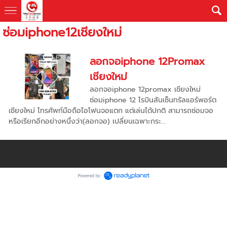
ซ่อมiphone12เชียงใหม่
ลอกจอiphone 12Promax
เชียงใหม่
ลอกจอiphone 12promax เชียงใหม่
ซ่อมiphone 12 โรบินสันเซ็นทรัลแอร์พอร์ต
เชียงใหม่ โทรศัพท์มือถือไอโฟนจอแตก แต่เล่นได้ปกติ สามารถซ่อมจอ
หรือเรียกอีกอย่างหนึ่งว่า(ลอกจอ) เปลี่ยนเฉพาะกระ...