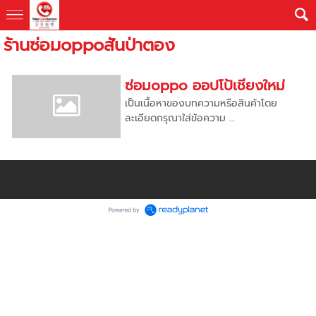
ร้านซ่อมoppoสันป่าตอง
ซ่อมoppo ออปโป้เชียงใหม่
เป็นเนื้อหาของบทความหรือสินค้าโดย
ละเอียดกรุณาใส่ข้อความ …