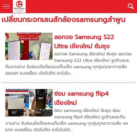
เปลี่ยนกระจกเลนส์กล้องsamsungลำพูน
ลอกจอ Samsung S22
Ultra เชียงใหม่ ซัมซุง
ลอกจอ Samsung เชียงใหม่ ซัมซุง ลอกจอ
Samsung S22 Ultra เชียงใหม่ รูปร้านและ
ทีมงานช่าง รับซ่อมมือถือและแท็บเล็ต samsung ทุกรุ่นทุกอาการเสีย
จอแตก แบตเสื่อม เปิดไม่ติด ชาร์จไม...
ซ่อม samsung flip4
เชียงใหม่
ซ่อม samsung เชียงใหม่ ซัมซุง ซ่อม
samsung flip4 เชียงใหม่ รูปร้านและทีม
งานช่าง รับซ่อมมือถือและแท็บเล็ต samsung ทุกรุ่นทุกอาการเสีย จอ
แตก แบตเสื่อม เปิดไม่ติด ชาร์จไม่เข้า...