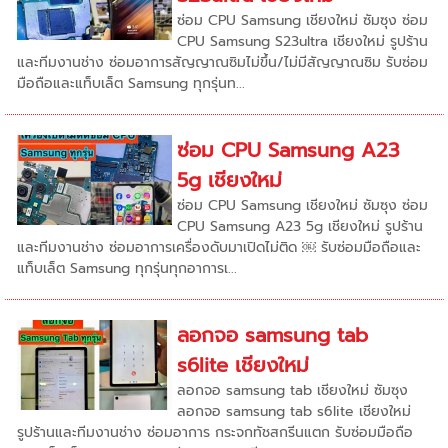
ซ่อม CPU Samsung เชียงใหม่ ซัมซุง ซ่อม
CPU Samsung S23ultra เชียงใหม่ รูปร้าน
และทีมงานช่าง ซ่อมอาการสัญญาณซิมไม่ขึ้น/ไม่มีสัญญาณซิม รับซ่อม
มือถือและแท็บเล็ต Samsung ทุกรุ่นท...
ซ่อม CPU Samsung A23
5g เชียงใหม่
ซ่อม CPU Samsung เชียงใหม่ ซัมซุง ซ่อม
CPU Samsung A23 5g เชียงใหม่ รูปร้าน
และทีมงานช่าง ซ่อมอาการเครื่องดับมาเปิดไม่ติด ￼ รับซ่อมมือถือและ
แท็บเล็ต Samsung ทุกรุ่นทุกอาการเ...
ลอกจอ samsung tab
s6lite เชียงใหม่
ลอกจอ samsung tab เชียงใหม่ ซัมซุง
ลอกจอ samsung tab s6lite เชียงใหม่
รูปร้านและทีมงานช่าง ซ่อมอาการ กระจกทัชสกรีนแตก รับซ่อมมือถือ