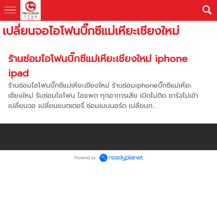
เปลี่ยนจอไอโฟนบิ๊กซีแม่เหียะเชียงใหม่
ร้านซ่อมไอโฟนบิ๊กซีแม่เหียะเชียงใหม่ iphone
ipad
ร้านซ่อมไอโฟนบิ๊กซีแม่เหียะเชียงใหม่ ร้านซ่อมiphoneบิ๊กซีแม่เหียะ
เชียงใหม่ รับซ่อมไอโฟน ไอแพด ทุกอาการเสีย เปิดไม่ติด ชาร์จไม่เข้า
เปลี่ยนจอ เปลี่ยนแบตเตอรี่ ซ่อมเมนบอร์ด เปลี่ยนก...