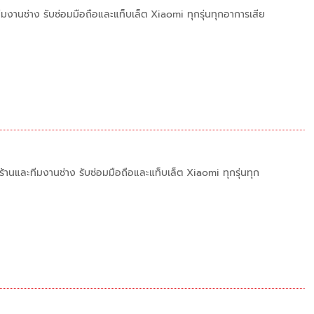
มงานช่าง รับซ่อมมือถือและแท็บเล็ต Xiaomi ทุกรุ่นทุกอาการเสีย
ร้านและทีมงานช่าง รับซ่อมมือถือและแท็บเล็ต Xiaomi ทุกรุ่นทุก