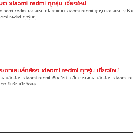
บต xiaomi redmi ทุกรุ่น เชียงใหม่
xiaomi redmi เชียงใหม่ เปลี่ยนแบต xiaomi redmi ทุกรุ่น เชียงใหม่ รูปร้
omi redmi ทุกรุ่นทุ...
ระจกเลนส์กล้อง xiaomi redmi ทุกรุ่น เชียงใหม่
กเลนส์กล้อง xiaomi redmi เชียงใหม่ เปลี่ยนกระจกเลนส์กล้อง xiaomi redm
ตก รับซ่อมมือถือแล...