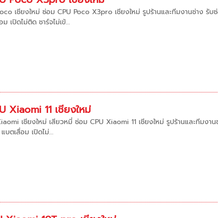
co เชียงใหม่ ซ่อม CPU Poco X3pro เชียงใหม่ รูปร้านและทีมงานช่าง รับซ
ม เปิดไม่ติด ชาร์จไม่เข้...
U Xiaomi 11 เชียงใหม่
aomi เชียงใหม่ เสียวหมี่ ซ่อม CPU Xiaomi 11 เชียงใหม่ รูปร้านและทีมงาน
บตเสื่อม เปิดไม่...