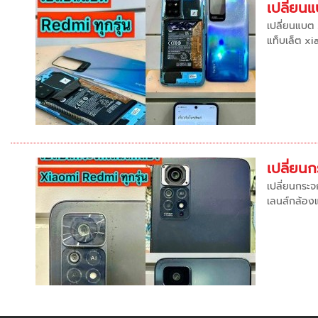
เปลี่ยนแ
เปลี่ยนแบต 
แท็บเล็ต xia
เปลี่ยนก
เปลี่ยนกระจ
เลนส์กล้องแ