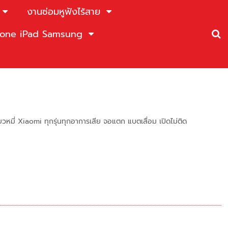
งานซ่อมหูฟังไร้สาย
Phone iPad Samsung
ยวหมี่ Xiaomi ทุกรุ่นทุกอาการเสีย จอแตก แบตเสื่อม เปิดไม่ติด