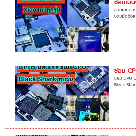
ซ่อมเมน
ซ่อมเมนบอร์
ซ่อมมือถือแ
ซ่อม CP
ซ่อม CPU bl
Black Shark