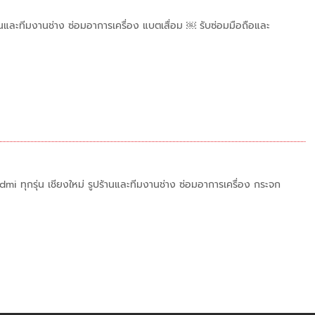
านและทีมงานช่าง ซ่อมอาการเครื่อง แบตเสื่อม ￼ รับซ่อมมือถือและ
i ทุกรุ่น เชียงใหม่ รูปร้านและทีมงานช่าง ซ่อมอาการเครื่อง กระจก