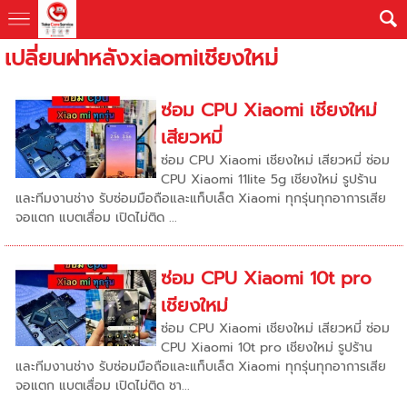
เปลี่ยนฝาหลังxiaomiเชียงใหม่
ซ่อม CPU Xiaomi เชียงใหม่
เสียวหมี่
ซ่อม CPU Xiaomi เชียงใหม่ เสียวหมี่ ซ่อม
CPU Xiaomi 11lite 5g เชียงใหม่ รูปร้าน
และทีมงานช่าง รับซ่อมมือถือและแท็บเล็ต Xiaomi ทุกรุ่นทุกอาการเสีย
จอแตก แบตเสื่อม เปิดไม่ติด ...
ซ่อม CPU Xiaomi 10t pro
เชียงใหม่
ซ่อม CPU Xiaomi เชียงใหม่ เสียวหมี่ ซ่อม
CPU Xiaomi 10t pro เชียงใหม่ รูปร้าน
และทีมงานช่าง รับซ่อมมือถือและแท็บเล็ต Xiaomi ทุกรุ่นทุกอาการเสีย
จอแตก แบตเสื่อม เปิดไม่ติด ชา...