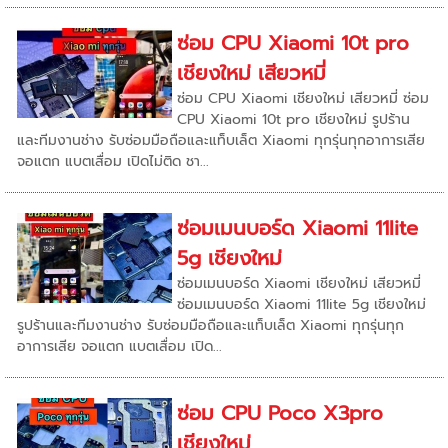
ซ่อม CPU Xiaomi 10t pro
เชียงใหม่ เสียวหมี่
ซ่อม CPU Xiaomi เชียงใหม่ เสียวหมี่ ซ่อม
CPU Xiaomi 10t pro เชียงใหม่ รูปร้าน
และทีมงานช่าง รับซ่อมมือถือและแท็บเล็ต Xiaomi ทุกรุ่นทุกอาการเสีย
จอแตก แบตเสื่อม เปิดไม่ติด ชา...
ซ่อมเมนบอร์ด Xiaomi 11lite
5g เชียงใหม่
ซ่อมเมนบอร์ด Xiaomi เชียงใหม่ เสียวหมี่
ซ่อมเมนบอร์ด Xiaomi 11lite 5g เชียงใหม่
รูปร้านและทีมงานช่าง รับซ่อมมือถือและแท็บเล็ต Xiaomi ทุกรุ่นทุก
อาการเสีย จอแตก แบตเสื่อม เปิด...
ซ่อม CPU Poco X3pro
เชียงใหม่