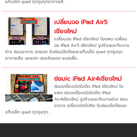
แท็บเล็ต ipad ทุกรุ่นทุกอาการเสี...
เปลี่ยนจอ IPad Air5
เชียงใหม่
เปลี่ยนจอ IPad เชียงใหม่ ไอแพด เปลี่ยน
จอ IPad Air5 เชียงใหม่ รูปร้านและทีมงาน
ช่าง ซ่อมอาการ จกแตก รับซ่อมมือถือและแท็บเล็ต ipad ทุกรุ่นทุก
อาการเสีย จอแตก จอหลังแตก แบตเสื่อ...
ซ่อมic iPad Air4เชียงใหม่
ซ่อมเครื่องเปิดไม่ติด iPad เชียงใหม่ ไอ
แพด ซ่อมเครื่องเปิดไม่ติด iPad
Air4เชียงใหม่ รูปร้านและทีมงานช่าง ซ่อม
อาการ เครื่องเปิดไม่ติด รับซ่อมมือถือและ
แท็บเล็ต ipad ทุกรุ่นทุก...