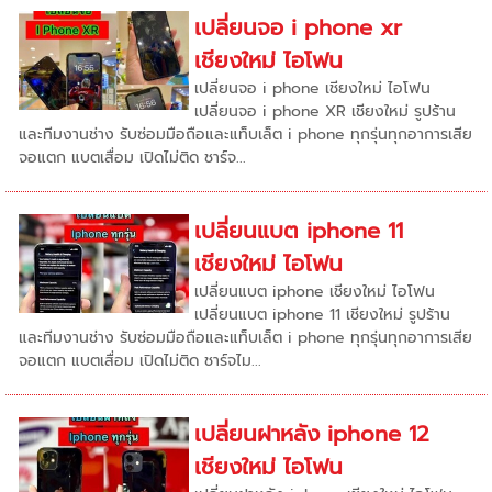
เปลี่ยนจอ i phone xr
เชียงใหม่ ไอโฟน
เปลี่ยนจอ i phone เชียงใหม่ ไอโฟน
เปลี่ยนจอ i phone XR เชียงใหม่ รูปร้าน
และทีมงานช่าง รับซ่อมมือถือและแท็บเล็ต i phone ทุกรุ่นทุกอาการเสีย
จอแตก แบตเสื่อม เปิดไม่ติด ชาร์จ...
เปลี่ยนแบต iphone 11
เชียงใหม่ ไอโฟน
เปลี่ยนแบต iphone เชียงใหม่ ไอโฟน
เปลี่ยนแบต iphone 11 เชียงใหม่ รูปร้าน
และทีมงานช่าง รับซ่อมมือถือและแท็บเล็ต i phone ทุกรุ่นทุกอาการเสีย
จอแตก แบตเสื่อม เปิดไม่ติด ชาร์จไม...
เปลี่ยนฝาหลัง iphone 12
เชียงใหม่ ไอโฟน