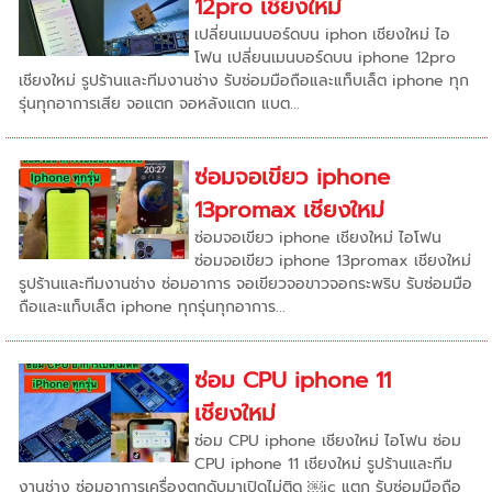
12pro เชียงใหม่
เปลี่ยนเมนบอร์ดบน iphon เชียงใหม่ ไอ
โฟน เปลี่ยนเมนบอร์ดบน iphone 12pro
เชียงใหม่ รูปร้านและทีมงานช่าง รับซ่อมมือถือและแท็บเล็ต iphone ทุก
รุ่นทุกอาการเสีย จอแตก จอหลังแตก แบต...
ซ่อมจอเขียว iphone
13promax เชียงใหม่
ซ่อมจอเขียว iphone เชียงใหม่ ไอโฟน
ซ่อมจอเขียว iphone 13promax เชียงใหม่
รูปร้านและทีมงานช่าง ซ่อมอาการ จอเขียวจอขาวจอกระพริบ รับซ่อมมือ
ถือและแท็บเล็ต iphone ทุกรุ่นทุกอาการ...
ซ่อม CPU iphone 11
เชียงใหม่
ซ่อม CPU iphone เชียงใหม่ ไอโฟน ซ่อม
CPU iphone 11 เชียงใหม่ รูปร้านและทีม
งานช่าง ซ่อมอาการเครื่องตกดับมาเปิดไม่ติด ￼ic แตก รับซ่อมมือถือ