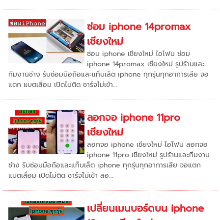
ซ่อม iphone 14promax
เชียงใหม่
ซ่อม iphone เชียงใหม่ ไอโฟน ซ่อม
iphone 14promax เชียงใหม่ รูปร้านและ
ทีมงานช่าง รับซ่อมมือถือและแท็บเล็ต iphone ทุกรุ่นทุกอาการเสีย จอ
แตก แบตเสื่อม เปิดไม่ติด ชาร์จไม่เข้า...
ลอกจอ iphone 11pro
เชียงใหม่
ลอกจอ iphone เชียงใหม่ ไอโฟน ลอกจอ
iphone 11pro เชียงใหม่ รูปร้านและทีมงาน
ช่าง รับซ่อมมือถือและแท็บเล็ต iphone ทุกรุ่นทุกอาการเสีย จอแตก
แบตเสื่อม เปิดไม่ติด ชาร์จไม่เข้า ลอ...
เปลี่ยนเมนบอร์ดบน iphone