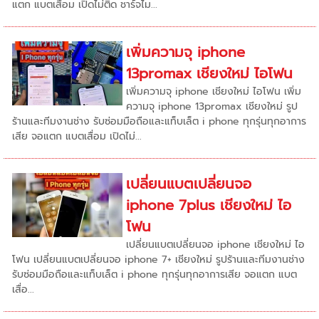
แตก แบตเสื่อม เปิดไม่ติด ชาร์จไม...
เพิ่มความจุ iphone
13promax เชียงใหม่ ไอโฟน
เพิ่มความจุ iphone เชียงใหม่ ไอโฟน เพิ่ม
ความจุ iphone 13promax เชียงใหม่ รูป
ร้านและทีมงานช่าง รับซ่อมมือถือและแท็บเล็ต i phone ทุกรุ่นทุกอาการ
เสีย จอแตก แบตเสื่อม เปิดไม่...
เปลี่ยนแบตเปลี่ยนจอ
iphone 7plus เชียงใหม่ ไอ
โฟน
เปลี่ยนแบตเปลี่ยนจอ iphone เชียงใหม่ ไอ
โฟน เปลี่ยนแบตเปลี่ยนจอ iphone 7+ เชียงใหม่ รูปร้านและทีมงานช่าง
รับซ่อมมือถือและแท็บเล็ต i phone ทุกรุ่นทุกอาการเสีย จอแตก แบต
เสื่อ...