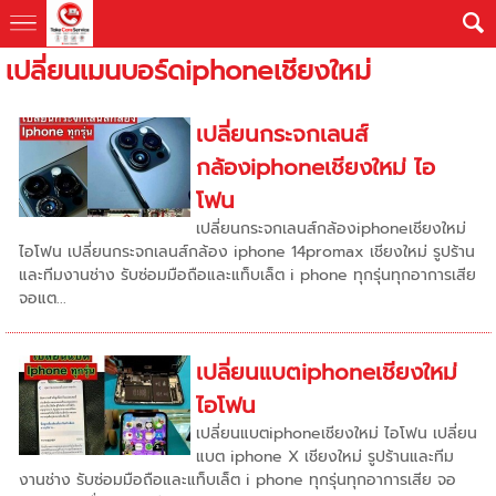
เปลี่ยนเมนบอร์ดiphoneเชียงใหม่
เปลี่ยนกระจกเลนส์
กล้องiphoneเชียงใหม่ ไอ
โฟน
เปลี่ยนกระจกเลนส์กล้องiphoneเชียงใหม่
ไอโฟน เปลี่ยนกระจกเลนส์กล้อง iphone 14promax เชียงใหม่ รูปร้าน
และทีมงานช่าง รับซ่อมมือถือและแท็บเล็ต i phone ทุกรุ่นทุกอาการเสีย
จอแต...
เปลี่ยนแบตiphoneเชียงใหม่
ไอโฟน
เปลี่ยนแบตiphoneเชียงใหม่ ไอโฟน เปลี่ยน
แบต iphone X เชียงใหม่ รูปร้านและทีม
งานช่าง รับซ่อมมือถือและแท็บเล็ต i phone ทุกรุ่นทุกอาการเสีย จอ