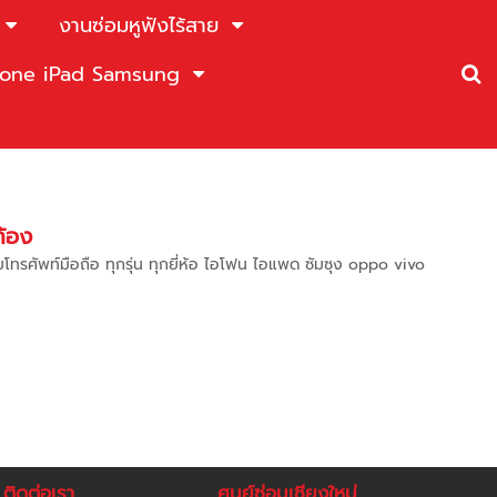
งานซ่อมหูฟังไร้สาย
Phone iPad Samsung
ก้อง
่อมโทรศัพท์มือถือ ทุกรุ่น ทุกยี่ห้อ ไอโฟน ไอแพด ซัมซุง oppo vivo
ติดต่อเรา
ศูนย์ซ่อมเชียงใหม่