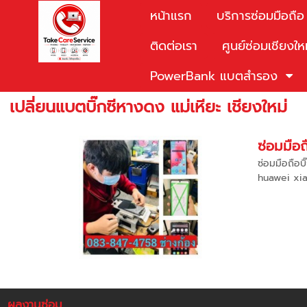
หน้าแรก
บริการซ่อมมือถือ
ติดต่อเรา
ศูนย์ซ่อมเชียงให
PowerBank แบตสำรอง
เปลี่ยนแบตบิ๊กซีหางดง แม่เหียะ เชียงใหม่
ซ่อมมือถ
ซ่อมมือถือบ
huawei xiao
ผลงานซ่อม