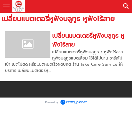
เปลี่ยนแบตเตอรี่หูฟังบลูทูธ หูฟังไร้สาย
เปลี่ยนแบตเตอรี่หูฟังบลูทูธ หู
ฟังไร้สาย
เปลี่ยนแบตเตอรี่หูฟังบลูทูธ / หูฟังไร้สาย
หูฟังบลูทูธแบตเสื่อม ใช้ได้ไม่นาน ชาร์จไม่
เข้า เปิดไม่ติด หรือแบตหมดเร็วผิดปกติ ร้าน Take Care Service ให้
บริการ เปลี่ยนแบตเตอรี่หู...