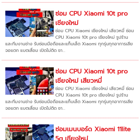
ซ่อม CPU Xiaomi 10t pro
เชียงใหม่
ซ่อม CPU Xiaomi เชียงใหม่ เสียวหมี่ ซ่อม
CPU Xiaomi 10t pro เชียงใหม่ รูปร้าน
และทีมงานช่าง รับซ่อมมือถือและแท็บเล็ต Xiaomi ทุกรุ่นทุกอาการเสีย
จอแตก แบตเสื่อม เปิดไม่ติด ชา...
ซ่อม CPU Xiaomi 10t pro
เชียงใหม่ เสียวหมี่
ซ่อม CPU Xiaomi เชียงใหม่ เสียวหมี่ ซ่อม
CPU Xiaomi 10t pro เชียงใหม่ รูปร้าน
และทีมงานช่าง รับซ่อมมือถือและแท็บเล็ต Xiaomi ทุกรุ่นทุกอาการเสีย
จอแตก แบตเสื่อม เปิดไม่ติด ชา...
ซ่อมเมนบอร์ด Xiaomi 11lite
5g เชียงใหม่