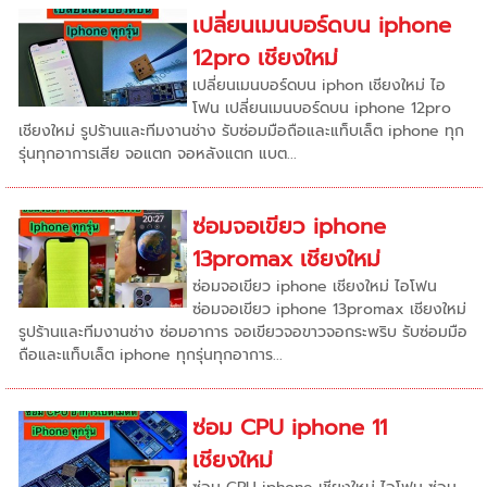
เปลี่ยนเมนบอร์ดบน iphone
12pro เชียงใหม่
เปลี่ยนเมนบอร์ดบน iphon เชียงใหม่ ไอ
โฟน เปลี่ยนเมนบอร์ดบน iphone 12pro
เชียงใหม่ รูปร้านและทีมงานช่าง รับซ่อมมือถือและแท็บเล็ต iphone ทุก
รุ่นทุกอาการเสีย จอแตก จอหลังแตก แบต...
ซ่อมจอเขียว iphone
13promax เชียงใหม่
ซ่อมจอเขียว iphone เชียงใหม่ ไอโฟน
ซ่อมจอเขียว iphone 13promax เชียงใหม่
รูปร้านและทีมงานช่าง ซ่อมอาการ จอเขียวจอขาวจอกระพริบ รับซ่อมมือ
ถือและแท็บเล็ต iphone ทุกรุ่นทุกอาการ...
ซ่อม CPU iphone 11
เชียงใหม่