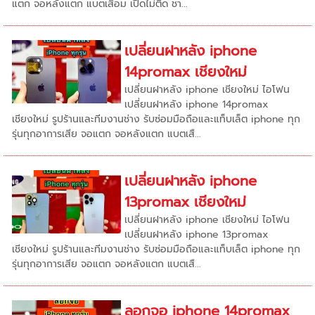
แตก จอหลังแตก แบตเสื่อม เปิดไม่ติด ชา...
เปลี่ยนฝาหลัง iphone
14promax เชียงใหม่
เปลี่ยนฝาหลัง iphone เชียงใหม่ ไอโฟน
เปลี่ยนฝาหลัง iphone 14promax
เชียงใหม่ รูปร้านและทีมงานช่าง รับซ่อมมือถือและแท็บเล็ต iphone ทุก
รุ่นทุกอาการเสีย จอแตก จอหลังแตก แบตเสื...
เปลี่ยนฝาหลัง iphone
13promax เชียงใหม่
เปลี่ยนฝาหลัง iphone เชียงใหม่ ไอโฟน
เปลี่ยนฝาหลัง iphone 13promax
เชียงใหม่ รูปร้านและทีมงานช่าง รับซ่อมมือถือและแท็บเล็ต iphone ทุก
รุ่นทุกอาการเสีย จอแตก จอหลังแตก แบตเสื...
ลอกจอ iphone 14promax