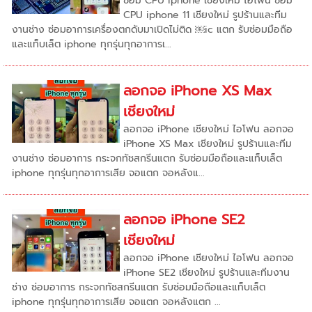
ซ่อม CPU iphone เชียงใหม่ ไอโฟน ซ่อม
CPU iphone 11 เชียงใหม่ รูปร้านและทีม
งานช่าง ซ่อมอาการเครื่องตกดับมาเปิดไม่ติด ￼ic แตก รับซ่อมมือถือ
และแท็บเล็ต iphone ทุกรุ่นทุกอาการเ...
ลอกจอ iPhone XS Max
เชียงใหม่
ลอกจอ iPhone เชียงใหม่ ไอโฟน ลอกจอ
iPhone XS Max เชียงใหม่ รูปร้านและทีม
งานช่าง ซ่อมอาการ กระจกทัชสกรีนแตก รับซ่อมมือถือและแท็บเล็ต
iphone ทุกรุ่นทุกอาการเสีย จอแตก จอหลังแ...
ลอกจอ iPhone SE2
เชียงใหม่
ลอกจอ iPhone เชียงใหม่ ไอโฟน ลอกจอ
iPhone SE2 เชียงใหม่ รูปร้านและทีมงาน
ช่าง ซ่อมอาการ กระจกทัชสกรีนแตก รับซ่อมมือถือและแท็บเล็ต
iphone ทุกรุ่นทุกอาการเสีย จอแตก จอหลังแตก ...