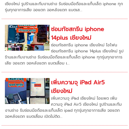
เชียงใหม่ รูปร้านและทีมงานช่าง รับซ่อมมือถือและแท็บเล็ต iphone ทุก
รุ่นทุกอาการเสีย จอแตก จอหลังแตก แบตเส...
ซ่อมทัชสกรีน iphone
14plus เชียงใหม่
ซ่อมทัชสกรีน iphone เชียงใหม่ ไอโฟน
ซ่อมทัชสกรีน iphone 14plus เชียงใหม่ รูป
ร้านและทีมงานช่าง รับซ่อมมือถือและแท็บเล็ต iphone ทุกรุ่นทุกอาการ
เสีย จอแตก จอหลังแตก แบตเสื่อม เ...
เพิ่มความจุ iPad Air5
เชียงใหม่
เพิ่มความจุ iPad เชียงใหม่ ไอแพด เพิ่ม
ความจุ iPad Air5 เชียงใหม่ รูปร้านและทีม
งานช่าง รับซ่อมมือถือและแท็บเล็ต ipad ทุกรุ่นทุกอาการเสีย จอแตก
จอหลังแตก แบตเสื่อม เปิดไม่ติด...