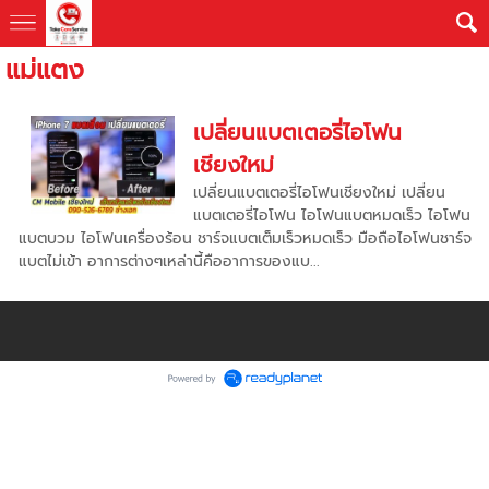
แม่แตง
เปลี่ยนแบตเตอรี่ไอโฟน
เชียงใหม่
เปลี่ยนแบตเตอรี่ไอโฟนเชียงใหม่ เปลี่ยน
แบตเตอรี่ไอโฟน ไอโฟนแบตหมดเร็ว ไอโฟน
แบตบวม ไอโฟนเครื่องร้อน ชาร์จแบตเต็มเร็วหมดเร็ว มือถือไอโฟนชาร์จ
แบตไม่เข้า อาการต่างๆเหล่านี้คืออาการของแบ...