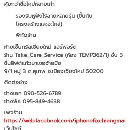
คุ้มกว่าซื้อใหม่หลายเท่า
รองรับหูฟังไร้สายหลายรุ่น (ขึ้นกับ
โครงสร้างและอะไหล่)
พิกัดร้าน
ห้างเซ็นทรัลเชียงใหม่ แอร์พอร์ต
ร้าน Take_Care_Service (ห้อง TEMP362/1) ชั้น 3
ขึ้นลิฟต์แก้วมาเจอซ้ายมือ
9/1 หมู่ 3 ต.สุเทพ อ.เมืองเชียงใหม่ 50200
ติดต่อช่าง
ช่างเอก 090-526-6789
ช่างพัช 095-849-4638
เพจร้าน
https://web.facebook.com/iphonefixchiangmai
เว็บไซต์