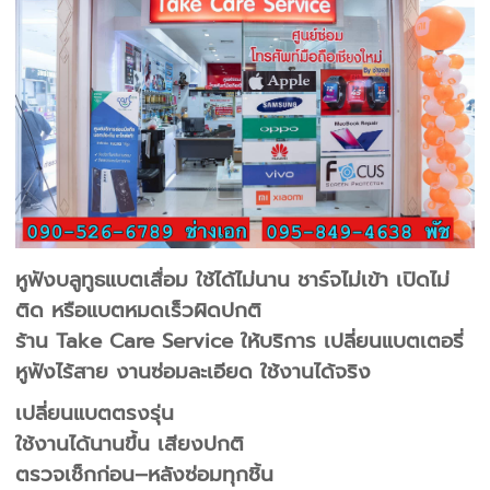
หูฟังบลูทูธแบตเสื่อม ใช้ได้ไม่นาน ชาร์จไม่เข้า เปิดไม่
ติด หรือแบตหมดเร็วผิดปกติ
ร้าน Take Care Service ให้บริการ เปลี่ยนแบตเตอรี่
หูฟังไร้สาย งานซ่อมละเอียด ใช้งานได้จริง
เปลี่ยนแบตตรงรุ่น
ใช้งานได้นานขึ้น เสียงปกติ
ตรวจเช็กก่อน–หลังซ่อมทุกชิ้น